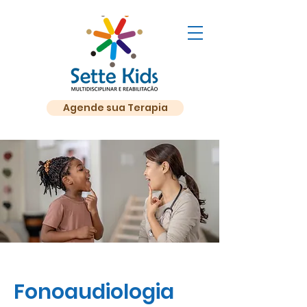
Agende sua Terapia
Fonoaudiologia