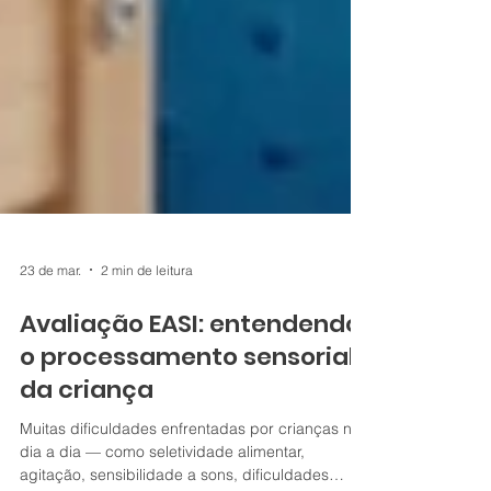
23 de mar.
2 min de leitura
Avaliação EASI: entendendo
o processamento sensorial
da criança
Muitas dificuldades enfrentadas por crianças no