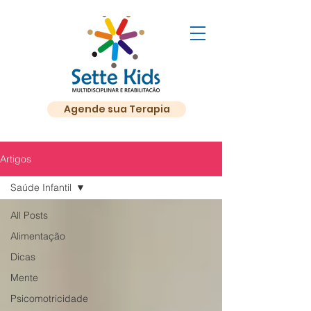
Agende sua Terapia
Artigos
Saúde Infantil
All Posts
Alimentação
Dicas
Mente
Psicomotricidade