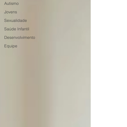
Autismo
Jovens
Sexualidade
Saúde Infantil
Desenvolvimento
Equipe